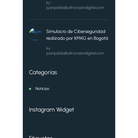
by
juanpablo@ultravisiondigital.com
Simulacro de Ciberseguridad
realizado por KPMG en Bogotá
by
juanpablo@ultravisiondigital.com
Categorías
Noticias
Instagram Widget