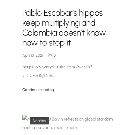
Pablo Escobar’s hippos
keep multiplying and
Colombia doesn’t know
how to stop it
April 13, 2021
0
https://www.youtube.com/watch?
v=TCVHBgtV6uI
Continue reading
Noticias