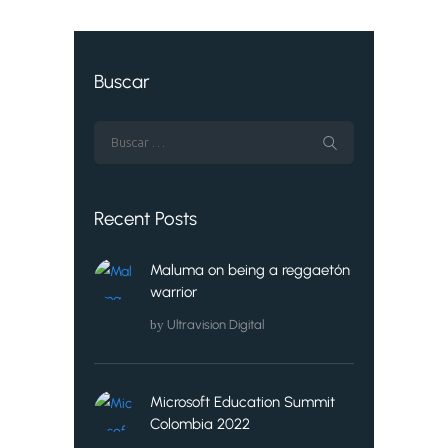
Buscar
Recent Posts
Maluma on being a reggaetón
warrior
by
Ultravision Digital
Microsoft Education Summit
Colombia 2022