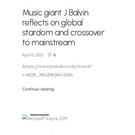
Music giant J Balvin
reflects on global
stardom and crossover
to mainstream
April 13, 2021
0
https://www.youtube.com/watch?
v=di2M_3NoBNQ&t=208s
Continue reading
Noticias