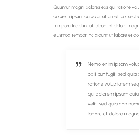
Quuntur magni dolores eos qui ratione vol
dolorem ipsum quiaolor sit amet, consecte
tempora incidunt ut labore et dolore magna
eiusmod tempor incididunt ut labore et d
Nemo enim ipsam volupt
odit aut fugit, sed qui
ratione voluptatem seq
qui dolorem ipsum quia 
velit, sed quia non nu
labore et dolore magn