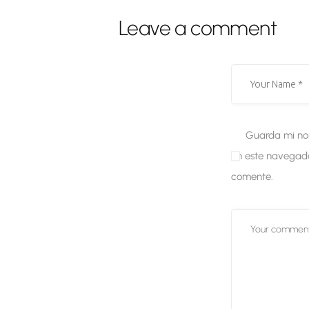
Leave a comment
Guarda mi nom
en este navegado
comente.