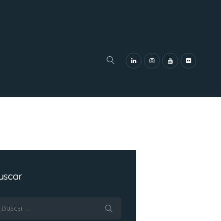
uscar