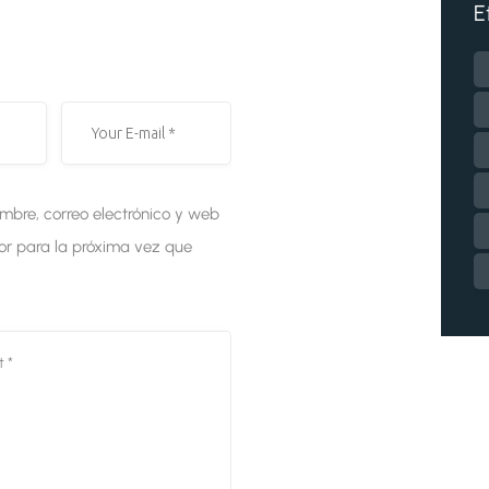
E
bre, correo electrónico y web
r para la próxima vez que